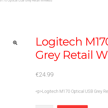
M170 Optical USB Grey Retail Wireless
Logitech M17
Grey Retail W
€
24.99
<p>Logitech M170 Optical USB Grey Ret