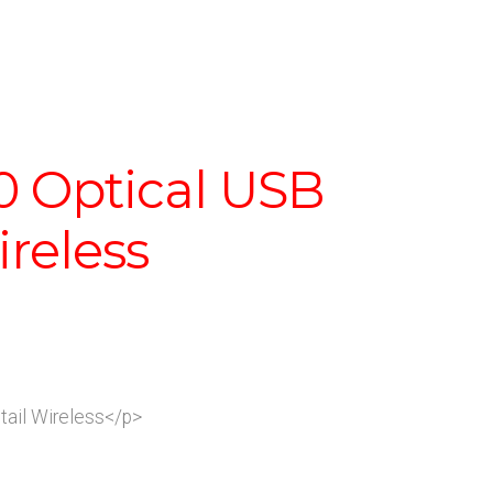
0 Optical USB
ireless
ail Wireless</p>