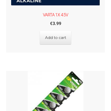
VARTA 1X 4.5V
€
3.99
Add to cart