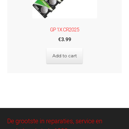
GP 1X CR2025
€
3.99
Add to cart
De grootste in reparaties, service en