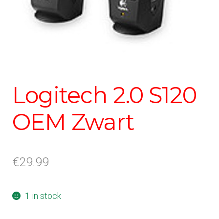
Logitech 2.0 S120
OEM Zwart
€
29.99
1 in stock