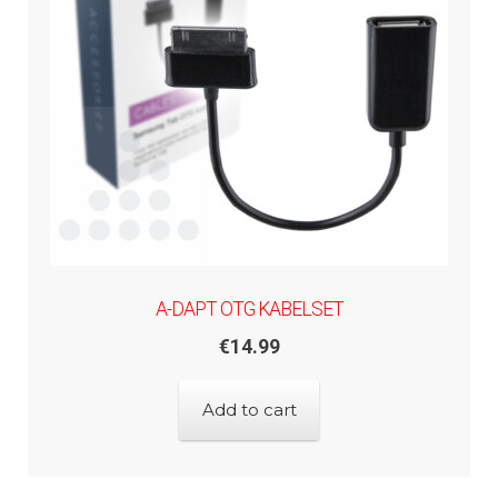
A-DAPT OTG KABELSET
€
14.99
Add to cart