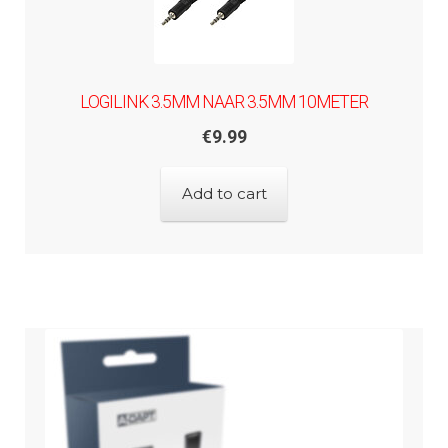
LOGILINK 3.5MM NAAR 3.5MM 10METER
€
9.99
Add to cart