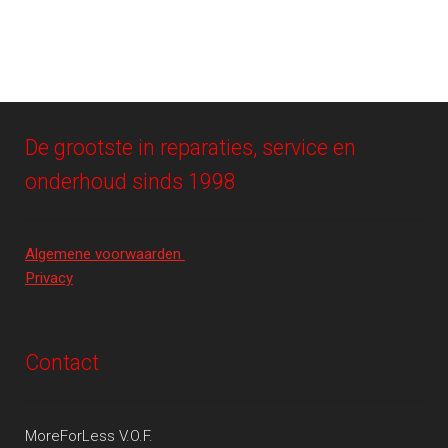
De grootste in reparaties, service en
onderhoud sinds 1998
Algemene voorwaarden
Privacy
Contact
MoreForLess V.O.F.