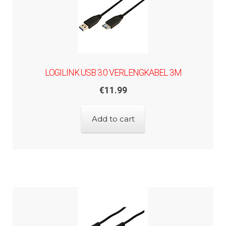
LOGILINK USB 3.0 VERLENGKABEL 3M
€
11.99
Add to cart