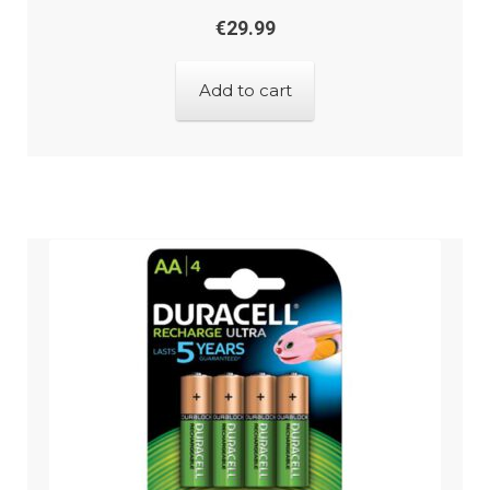
€
29.99
Add to cart