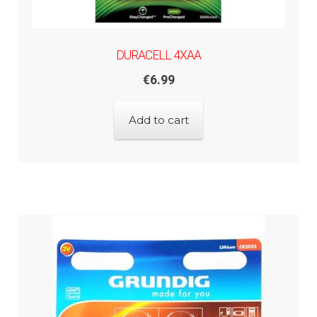
DURACELL 4XAA
€
6.99
Add to cart