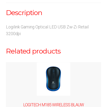
Description
Logilink Gaming Optical LED USB Zw-Zi Retail
3200dpi
Related products
LOGITECH M185 WIRELESS BLAUW