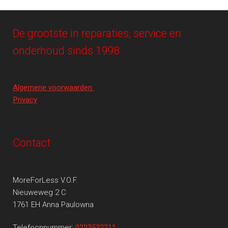
De grootste in reparaties, service en
onderhoud sinds 1998
Algemene voorwaarden
Privacy
Contact
MoreForLess V.O.F.
Nieuweweg 2 C
1761 EH Anna Paulowna
Telefoonnummer:
0223532211