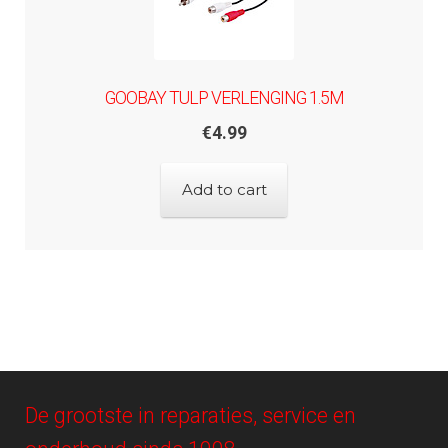
GOOBAY TULP VERLENGING 1.5M
€
4.99
Add to cart
De grootste in reparaties, service en