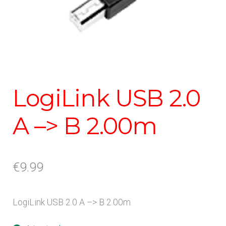
LogiLink USB 2.0
A –> B 2.00m
€
9.99
LogiLink USB 2.0 A –> B 2.00m