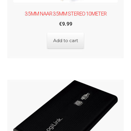
3.5MM NAAR 3.5MM STEREO 10METER
€
9.99
Add to cart