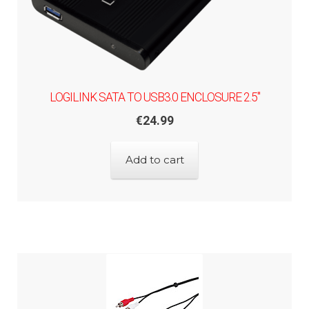
LOGILINK SATA TO USB3.0 ENCLOSURE 2.5"
€
24.99
Add to cart