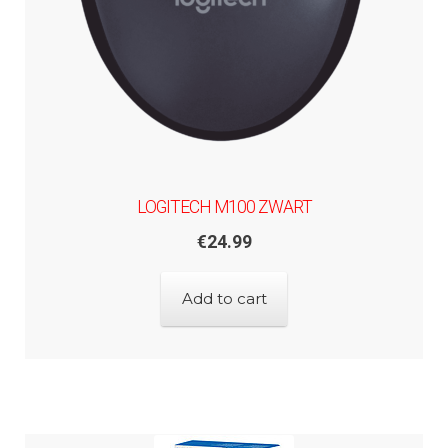
LOGITECH M100 ZWART
€
24.99
Add to cart