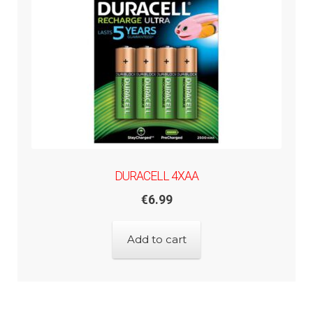
DURACELL 4XAA
€
6.99
Add to cart