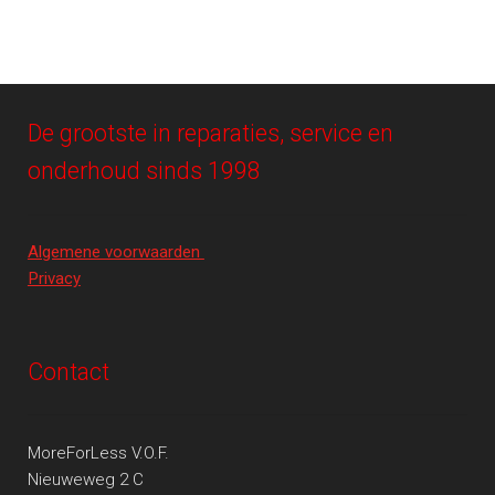
De grootste in reparaties, service en
onderhoud sinds 1998
Algemene voorwaarden
Privacy
Contact
MoreForLess V.O.F.
Nieuweweg 2 C