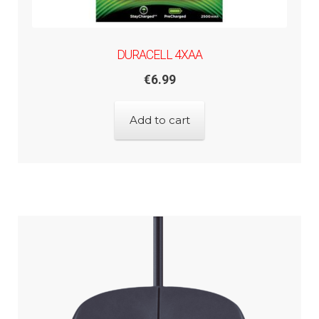
DURACELL 4XAA
€
6.99
Add to cart