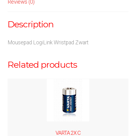
Reviews (0)
Description
Mousepad LogiLink Wristpad Zwart
Related products
VARTA 2X C