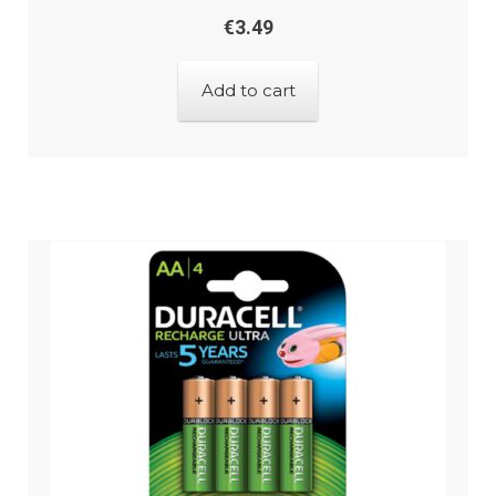
€
3.49
Add to cart