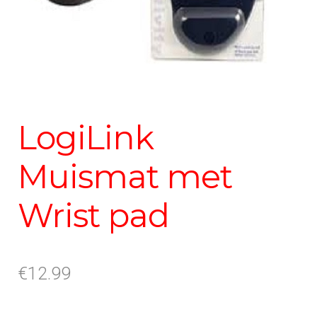
LogiLink
Muismat met
Wrist pad
€
12.99