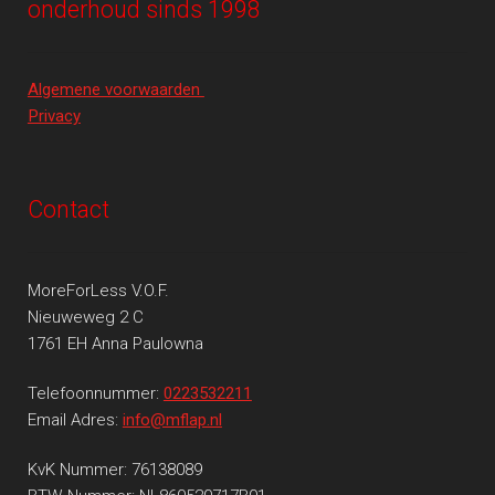
onderhoud sinds 1998
Algemene voorwaarden
Privacy
Contact
MoreForLess V.O.F.
Nieuweweg 2 C
1761 EH Anna Paulowna
Telefoonnummer:
0223532211
Email Adres:
info@mflap.nl
KvK Nummer: 76138089