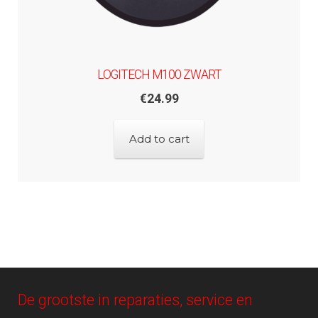
LOGITECH M100 ZWART
€
24.99
Add to cart
De grootste in reparaties, service en