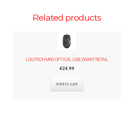
Related products
LOGITECH M90 OPTICAL USB ZWART RETAIL
€
24.99
Add to cart