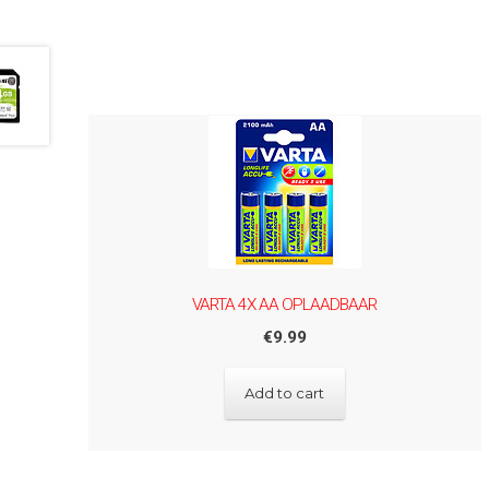
VARTA 4X AA OPLAADBAAR
€
9.99
Add to cart