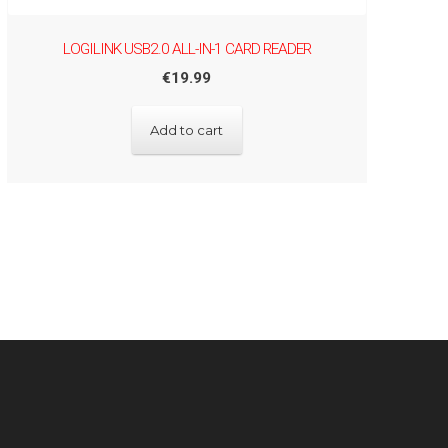
LOGILINK USB2.0 ALL-IN-1 CARD READER
€
19.99
Add to cart