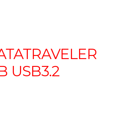
ATATRAVELER
B USB3.2