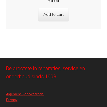
€
0.00
Add to cart
De grootste in reparaties, service en
onderhoud sinds 1998
Algemene voorwaarden
Privacy