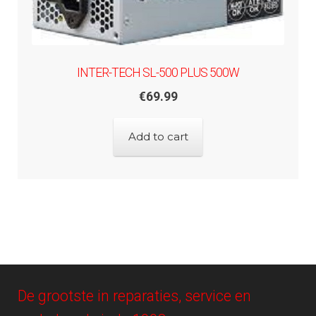
INTER-TECH SL-500 PLUS 500W
€
69.99
Add to cart
De grootste in reparaties, service en