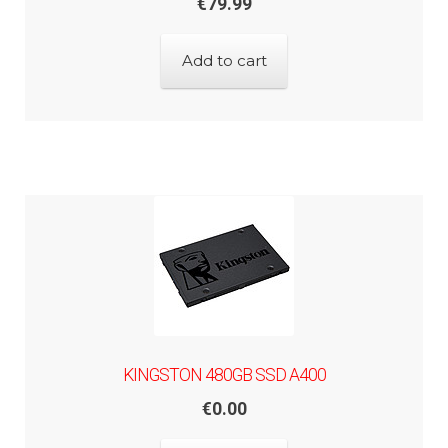
€
79.99
Add to cart
KINGSTON 480GB SSD A400
€
0.00