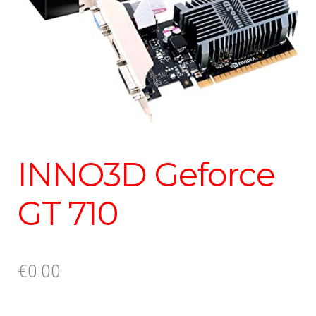
INNO3D Geforce
GT 710
€
0.00