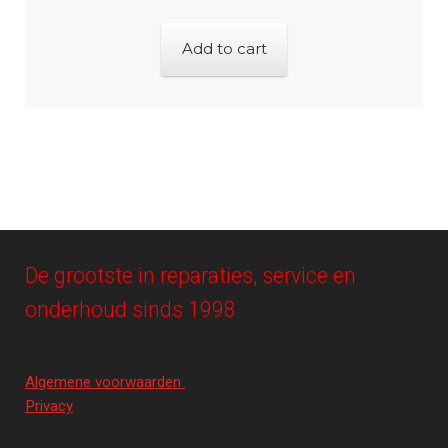
Add to cart
De grootste in reparaties, service en
onderhoud sinds 1998
Algemene voorwaarden
Privacy