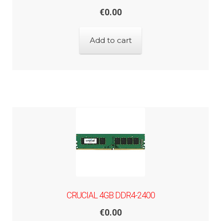
€
0.00
Add to cart
CRUCIAL 4GB DDR4-2400
€
0.00