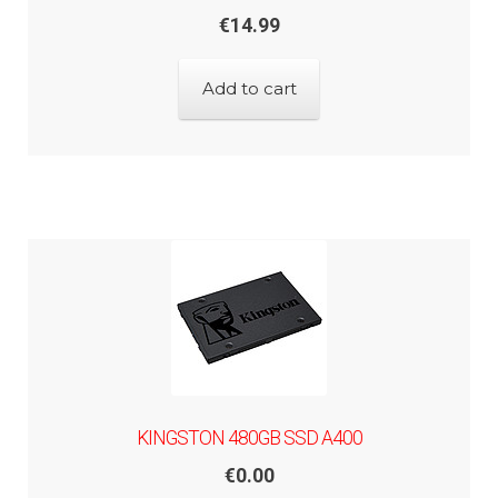
€
14.99
Add to cart
KINGSTON 480GB SSD A400
€
0.00