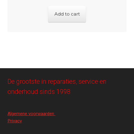
Add to cart
De grootste in reparaties, service en
onderhoud sinds 1998
Algemene voorwaarden
Privacy