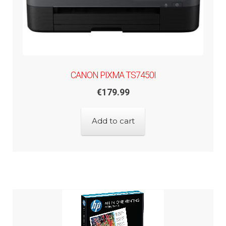
CANON PIXMA TS7450I
€
179.99
Add to cart