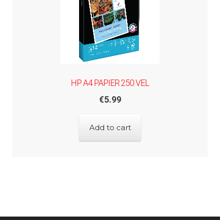
HP A4 PAPIER 250 VEL
€
5.99
Add to cart