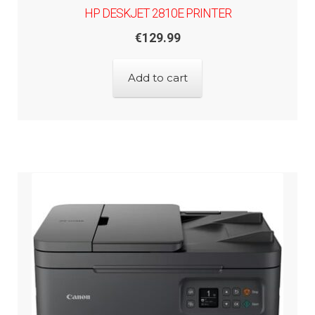
HP DESKJET 2810E PRINTER
€
129.99
Add to cart