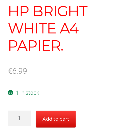
HP BRIGHT
WHITE A4
PAPIER.
€
6.99
1 in stock
HP
Add to cart
BRIGHT
WHITE