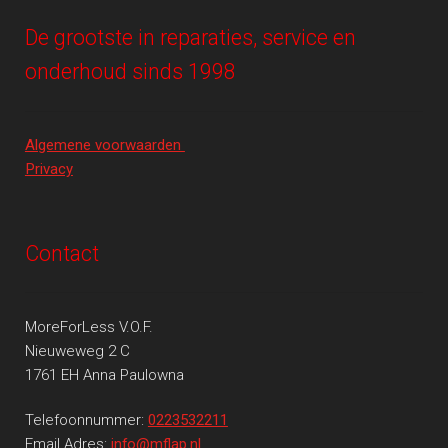
De grootste in reparaties, service en
onderhoud sinds 1998
Algemene voorwaarden
Privacy
Contact
MoreForLess V.O.F.
Nieuweweg 2 C
1761 EH Anna Paulowna
Telefoonnummer:
0223532211
Email Adres:
info@mflap.nl