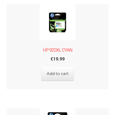
HP 920XL CYAN
€
19.99
Add to cart