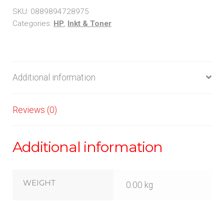
SKU:
0889894728975
Categories:
HP
,
Inkt & Toner
Additional information
Reviews (0)
Additional information
WEIGHT
0.00 kg