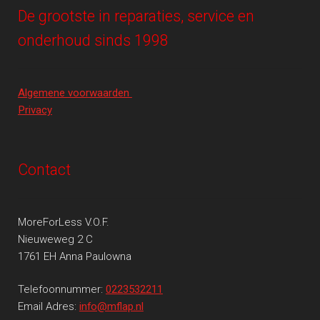
De grootste in reparaties, service en
onderhoud sinds 1998
Algemene voorwaarden
Privacy
Contact
MoreForLess V.O.F.
Nieuweweg 2 C
1761 EH Anna Paulowna
Telefoonnummer:
0223532211
Email Adres:
info@mflap.nl