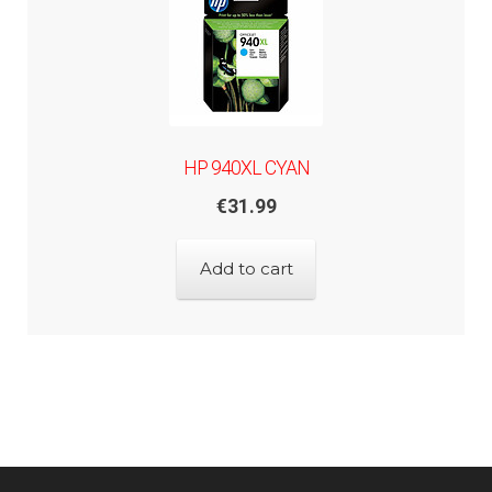
HP 940XL CYAN
€
31.99
Add to cart