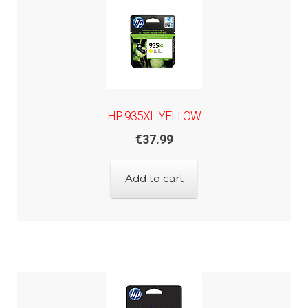
HP 935XL YELLOW
€
37.99
Add to cart