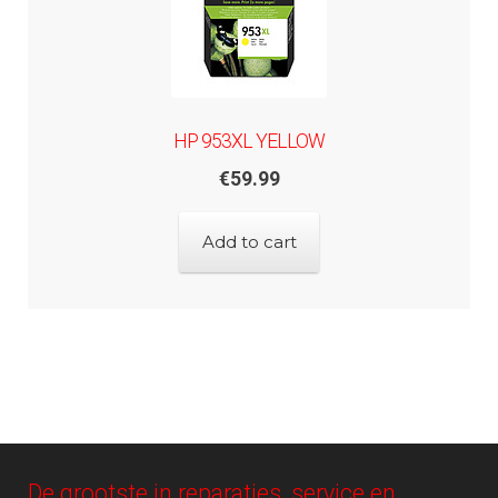
HP 953XL YELLOW
€
59.99
Add to cart
De grootste in reparaties, service en