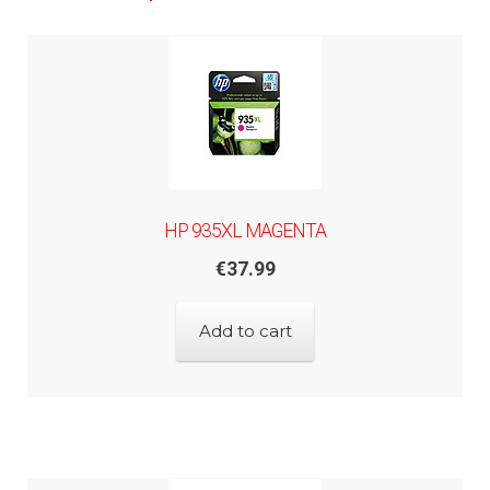
HP 935XL MAGENTA
€
37.99
Add to cart