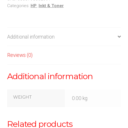
Categories:
HP
,
Inkt & Toner
Additional information
Reviews (0)
Additional information
WEIGHT
0.00 kg
Related products