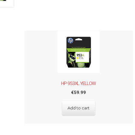
HP 953XL YELLOW
€
59.99
Add to cart