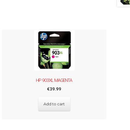
HP 903XL MAGENTA
€
39.99
Add to cart