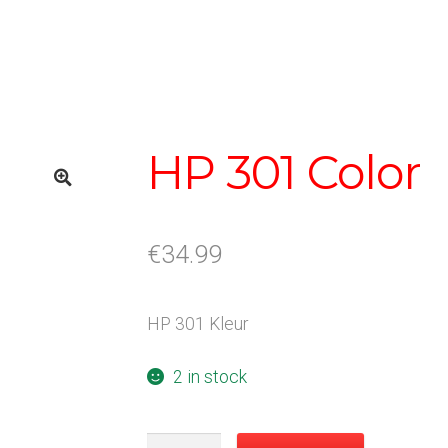
HP 301 Color
€
34.99
HP 301 Kleur
2 in stock
HP