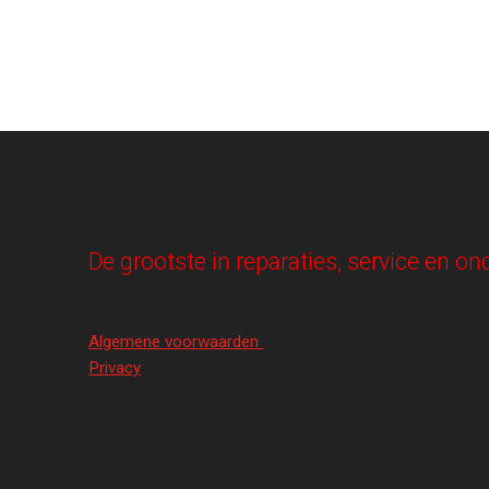
De grootste in reparaties, service en 
Algemene voorwaarden
Privacy