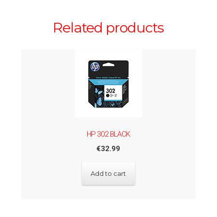
Related products
HP 302 BLACK
€
32.99
Add to cart