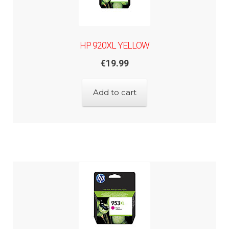
HP 920XL YELLOW
€
19.99
Add to cart