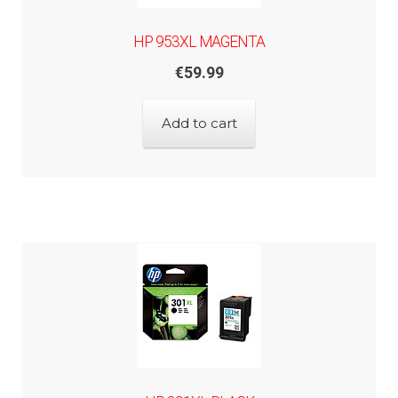
HP 953XL MAGENTA
€
59.99
Add to cart