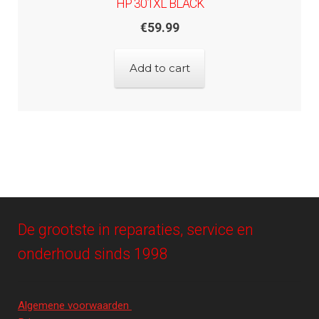
HP 301XL BLACK
€
59.99
Add to cart
De grootste in reparaties, service en
onderhoud sinds 1998
Algemene voorwaarden