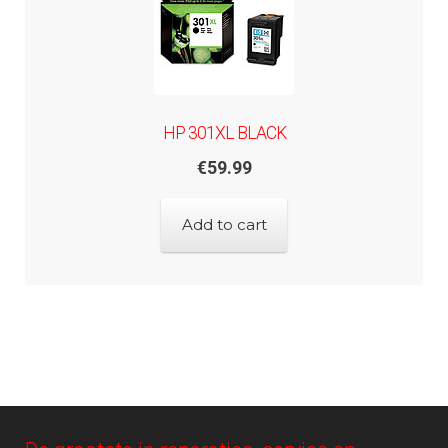
HP 301XL BLACK
€
59.99
Add to cart