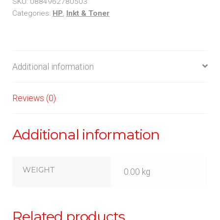
SKU:
0884962780503
Categories:
HP
,
Inkt & Toner
Additional information
Reviews (0)
Additional information
WEIGHT
0.00 kg
Related products