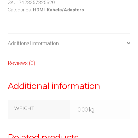
SKU:
7423357325320
Categories:
HDMI
,
Kabels/Adapters
Additional information
Reviews (0)
Additional information
WEIGHT
0.00 kg
Related products