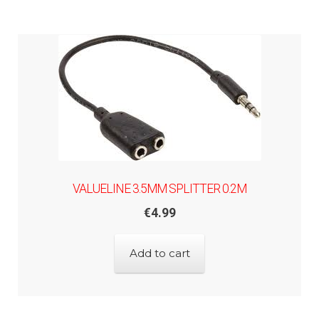
VALUELINE 3.5MM SPLITTER 0.2M
€
4.99
Add to cart