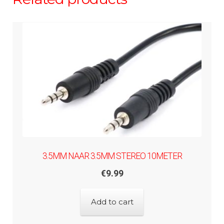
3.5MM NAAR 3.5MM STEREO 10METER
€
9.99
Add to cart