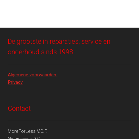
De grootste in reparaties, service en
onderhoud sinds 1998
Algemene voorwaarden
Privacy
Contact
MoreForLess V.O.F.
Nieuweweg 2 C