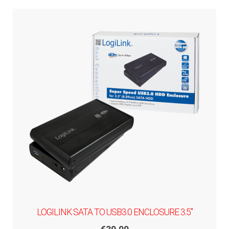
LOGILINK SATA TO USB3.0 ENCLOSURE 3.5"