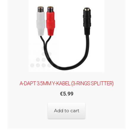
A-DAPT 3.5MM Y-KABEL (3-RINGS SPLITTER)
€
5.99
Add to cart