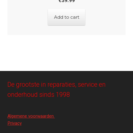
€
39.99
Add to cart
De grootste in reparaties, service en
onderhoud sinds 1998
Algemene voorwaarden
Privacy