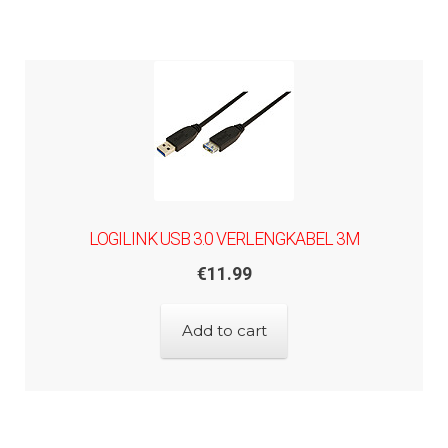
LOGILINK USB 3.0 VERLENGKABEL 3M
€
11.99
Add to cart