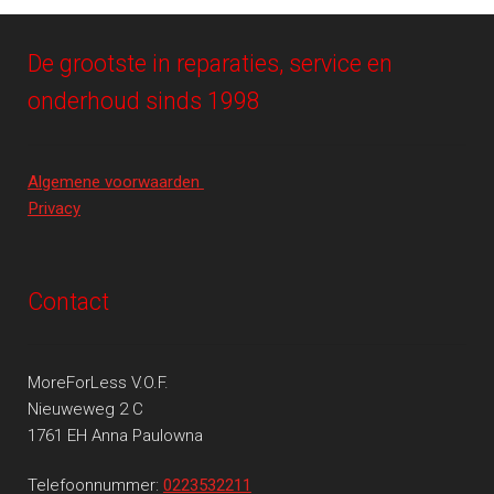
De grootste in reparaties, service en
onderhoud sinds 1998
Algemene voorwaarden
Privacy
Contact
MoreForLess V.O.F.
Nieuweweg 2 C
1761 EH Anna Paulowna
Telefoonnummer:
0223532211