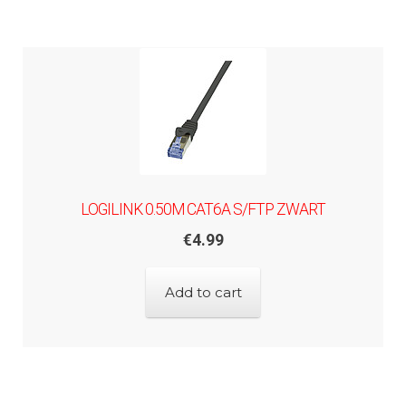
LOGILINK 0.50M CAT6A S/FTP ZWART
€
4.99
Add to cart