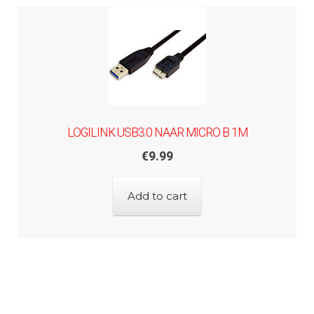
LOGILINK USB3.0 NAAR MICRO B 1M
€
9.99
Add to cart