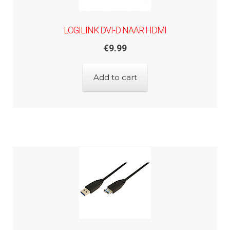
LOGILINK DVI-D NAAR HDMI
€
9.99
Add to cart