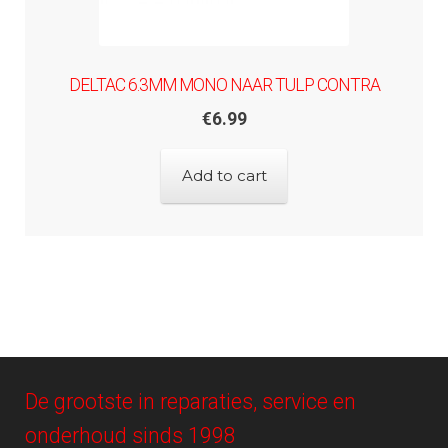
DELTAC 6.3MM MONO NAAR TULP CONTRA
€
6.99
Add to cart
De grootste in reparaties, service en
onderhoud sinds 1998