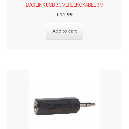
LOGILINK USB 3.0 VERLENGKABEL 3M
€
11.99
Add to cart