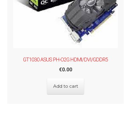
GT1030 ASUS PH-O2G HDMI/DVI/GDDR5
€
0.00
Add to cart