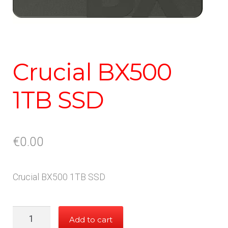
Crucial BX500
1TB SSD
€
0.00
Crucial BX500 1TB SSD
Crucial
Add to cart
BX500