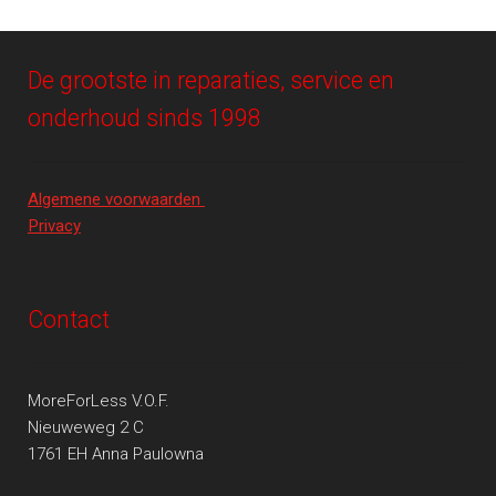
De grootste in reparaties, service en
onderhoud sinds 1998
Algemene voorwaarden
Privacy
Contact
MoreForLess V.O.F.
Nieuweweg 2 C
1761 EH Anna Paulowna