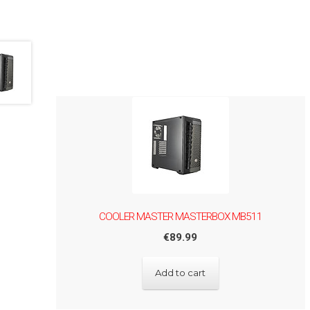
COOLER MASTER MASTERBOX MB511
€
89.99
Add to cart