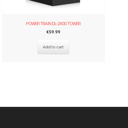
POWER TRAIN DL-2400 TOWER
€
59.99
Add to cart