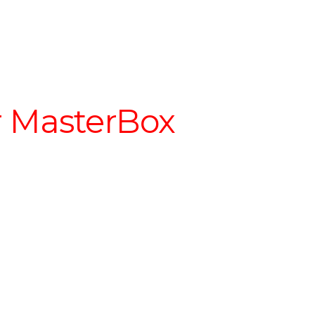
r MasterBox