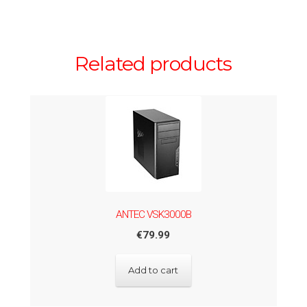
Related products
ANTEC VSK3000B
€
79.99
Add to cart