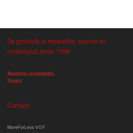
De grootste in reparaties, service en
onderhoud sinds 1998
Algemene voorwaarden
Privacy
Contact
MoreForLess V.O.F.