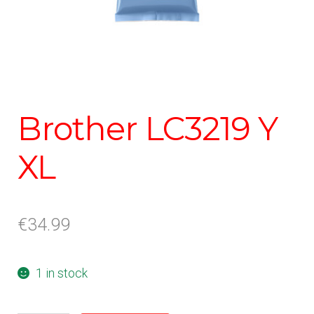
Brother LC3219 Y
XL
€
34.99
1 in stock