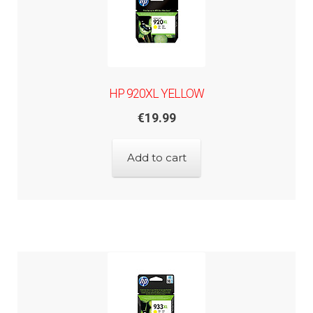
HP 920XL YELLOW
€
19.99
Add to cart