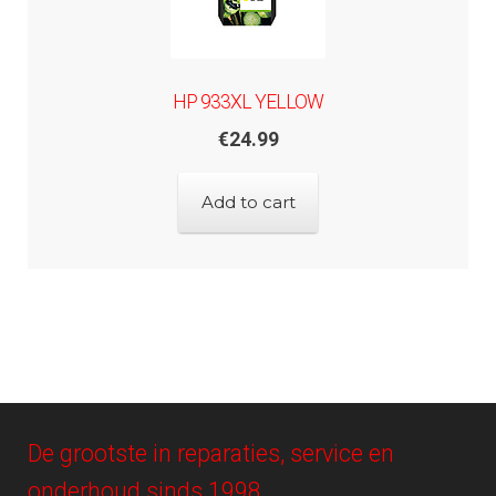
HP 933XL YELLOW
€
24.99
Add to cart
De grootste in reparaties, service en
onderhoud sinds 1998