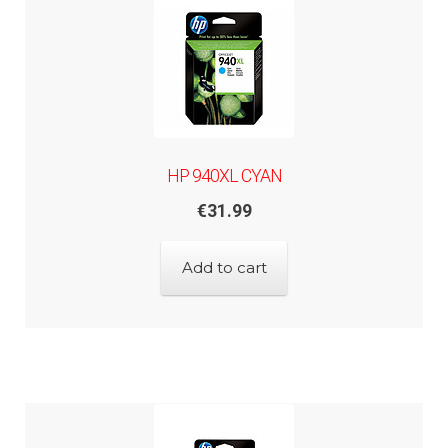
HP 940XL CYAN
€
31.99
Add to cart