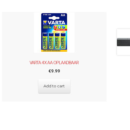
VARTA 4X AA OPLAADBAAR
€
9.99
Add to cart