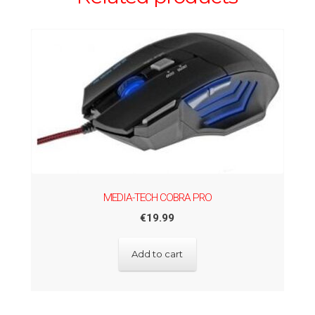
MEDIA-TECH COBRA PRO
€
19.99
Add to cart