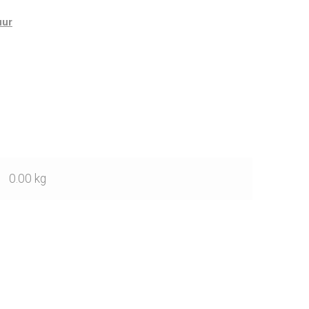
uur
0.00 kg