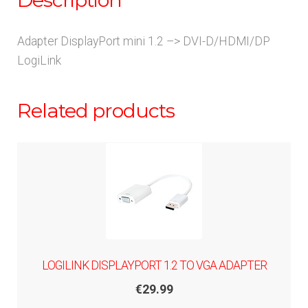
Adapter DisplayPort mini 1.2 –> DVI-D/HDMI/DP
LogiLink
Related products
LOGILINK DISPLAYPORT 1.2 TO VGA ADAPTER
€
29.99