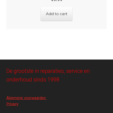
Add to cart
De grootste in reparaties, service en
onderhoud sinds 1998
Algemene voorwaarden
Privacy