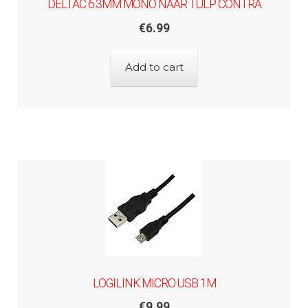
DELTAC 6.3MM MONO NAAR TULP CONTRA
€
6.99
Add to cart
LOGILINK MICRO USB 1M
€
9.99