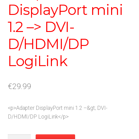
DisplayPort mini
1.2 –> DVI-
D/HDMI/DP
LogiLink
€
29.99
<p>Adapter DisplayPort mini 1.2 –&gt; DVI-
D/HDMI/DP LogiLink</p>
Adapter