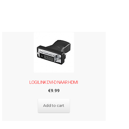
LOGILINK DVI-D NAAR HDMI
€
9.99
Add to cart