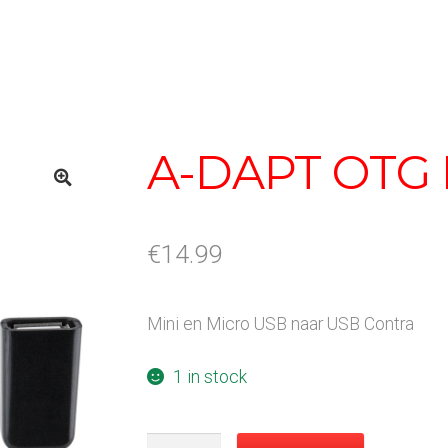
A-DAPT OTG 
€
14.99
Mini en Micro USB naar USB Contra
1 in stock
A-