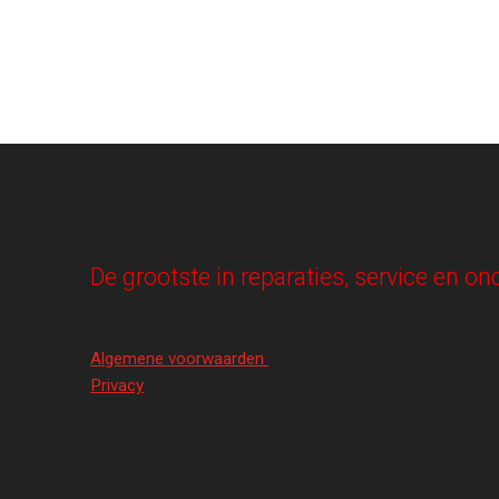
De grootste in reparaties, service en 
Algemene voorwaarden
Privacy