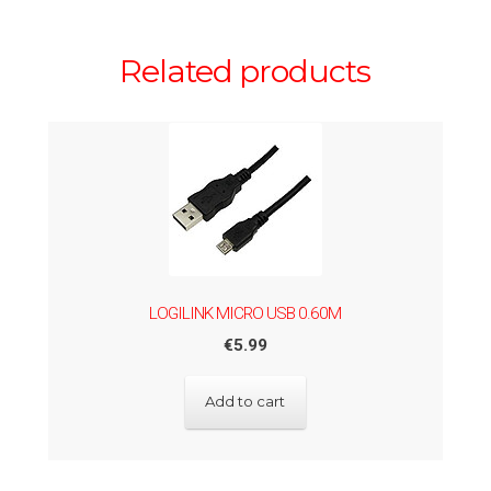
Related products
LOGILINK MICRO USB 0.60M
€
5.99
Add to cart