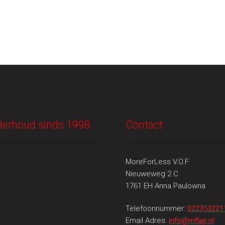
onderhoud sinds 1998
Contact
MoreForLess V.O.F.
Nieuweweg 2 C
1761 EH Anna Paulowna
Telefoonnummer:
022353221
Email Adres:
info@mflap.nl