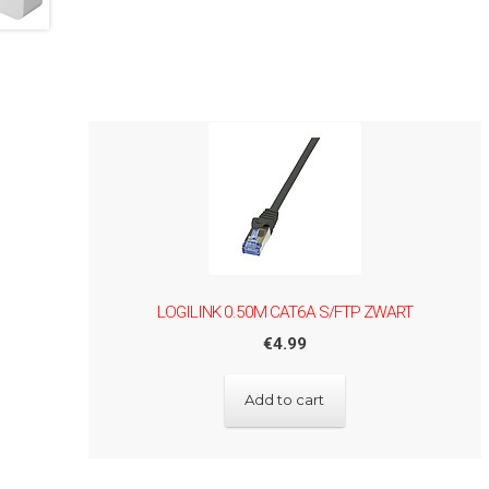
LOGILINK 0.50M CAT6A S/FTP ZWART
€
4.99
Add to cart