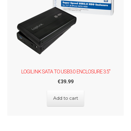
LOGILINK SATA TO USB3.0 ENCLOSURE 3.5"
€
39.99
Add to cart