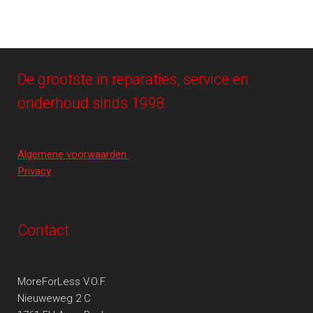
De grootste in reparaties, service en
onderhoud sinds 1998
Algemene voorwaarden
Privacy
Contact
MoreForLess V.O.F.
Nieuweweg 2 C