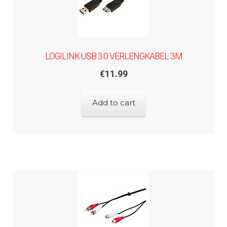
LOGILINK USB 3.0 VERLENGKABEL 3M
€
11.99
Add to cart