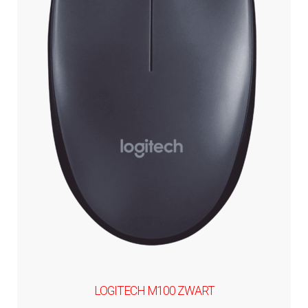
LOGITECH M100 ZWART