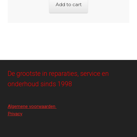
Add to cart
De grootste in reparaties, service en
onderhoud sinds 1998
Algemene voorwaarden
Privacy