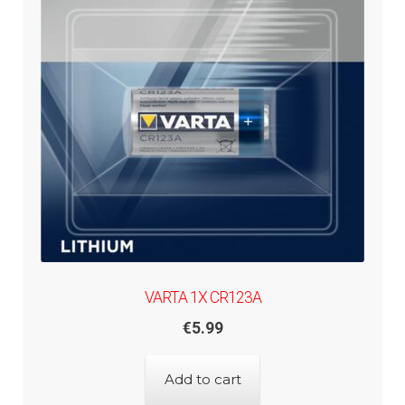
VARTA 1X CR123A
€
5.99
Add to cart