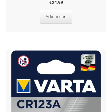
€
24.99
Add to cart