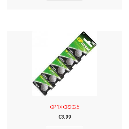
GP 1X CR2025
€
3.99