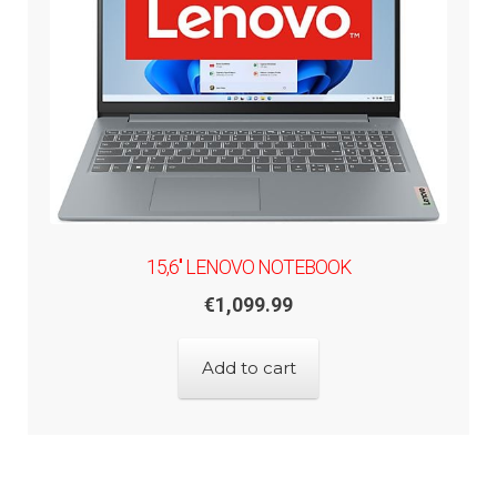
15,6'' LENOVO NOTEBOOK
€
1,099.99
Add to cart