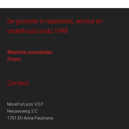
De grootste in reparaties, service en
onderhoud sinds 1998
Algemene voorwaarden
Privacy
Contact
MoreForLess V.O.F.
Nieuweweg 2 C
1761 EH Anna Paulowna