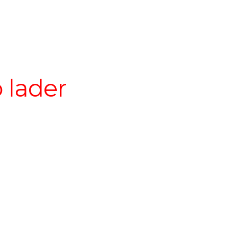
 lader