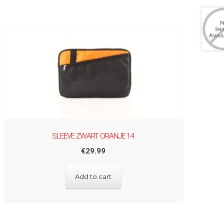
SLEEVE ZWART ORANJE 14
€
29.99
Add to cart