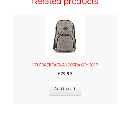
Related products
17,0" BACKPACK ANDORRA GFY-9817
€
29.99
Add to cart