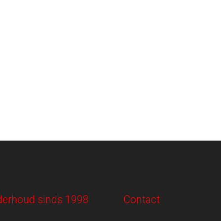
onderhoud sinds 1998
Contact