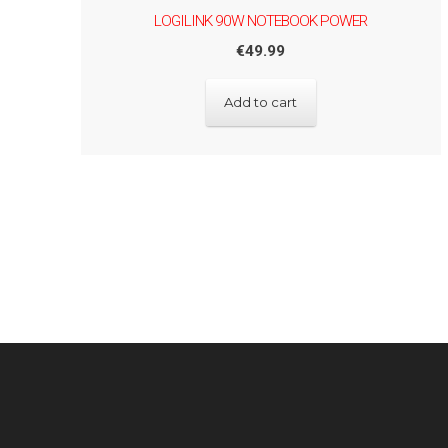
LOGILINK 90W NOTEBOOK POWER
€
49.99
Add to cart