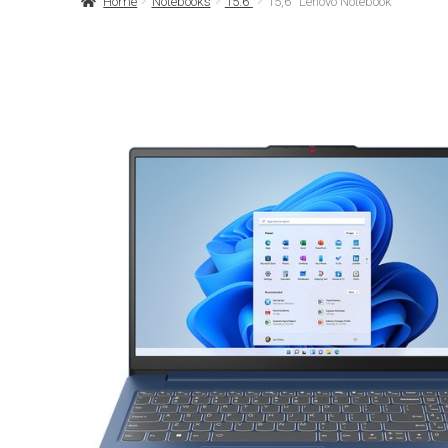
Home
Notebooks
15.6"
15,6'' Lenovo Notebook