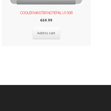
COOLER MASTER NOTEPAL U150R
€
69.99
Add to cart