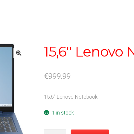
15,6'' Lenovo
€
999.99
15,6'' Lenovo Notebook
1 in stock
15,6''