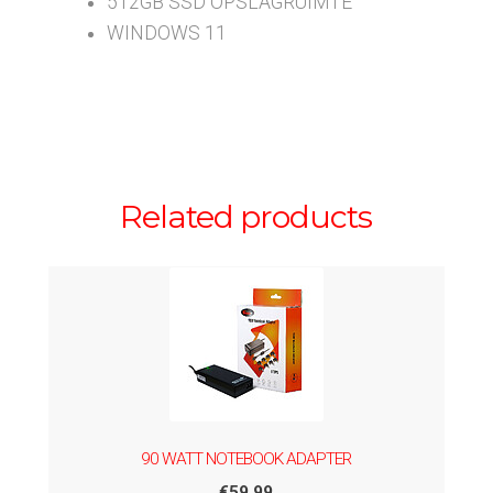
512GB SSD OPSLAGRUIMTE
WINDOWS 11
Related products
90 WATT NOTEBOOK ADAPTER
€
59.99