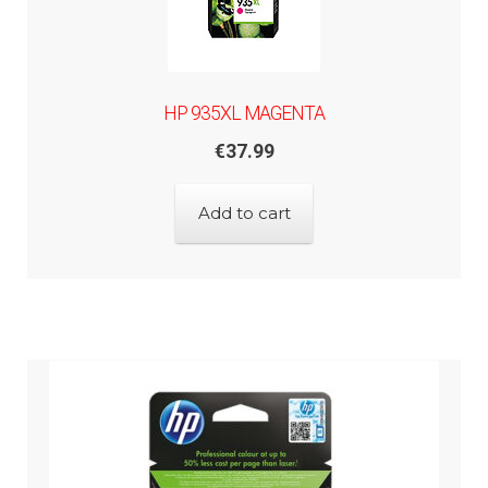
HP 935XL MAGENTA
€
37.99
Add to cart