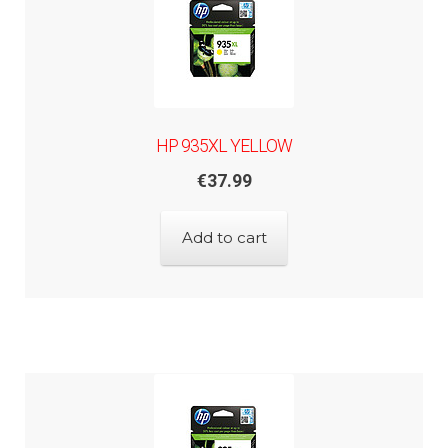
HP 935XL YELLOW
€
37.99
Add to cart