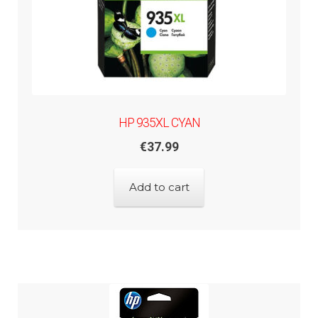
HP 935XL CYAN
€
37.99
Add to cart