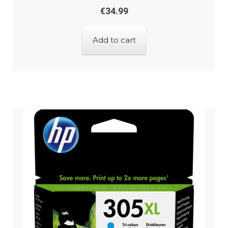
€
34.99
Add to cart