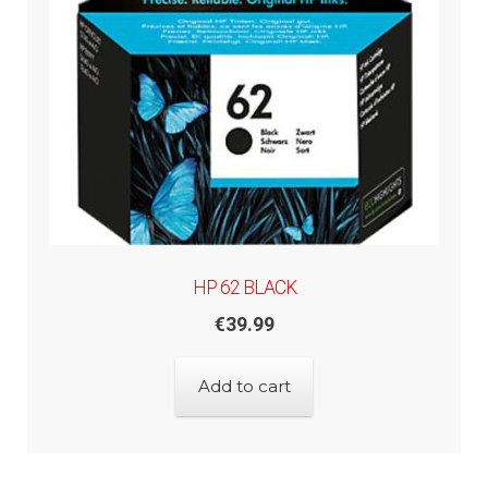
HP 62 BLACK
€
39.99
Add to cart