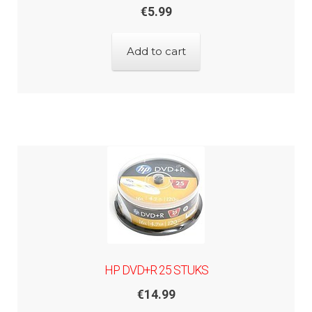
€
5.99
Add to cart
HP DVD+R 25 STUKS
€
14.99