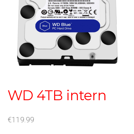
WD 4TB intern
€
119.99