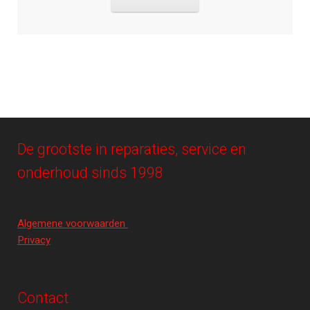
De grootste in reparaties, service en
onderhoud sinds 1998
Algemene voorwaarden
Privacy
Contact