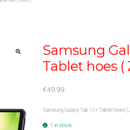
let hoes ( Zwart )
Samsung Gala
Tablet hoes ( 
€
49.99
Samsung Galaxy Tab 11+ Tablet hoes ( 
1 in stock