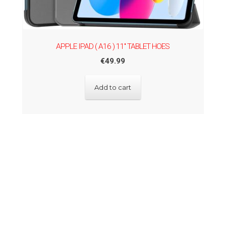
APPLE IPAD ( A16 ) 11'' TABLET HOES
€
49.99
Add to cart