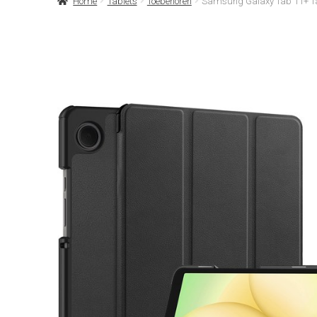
Home
Tablets
Toebehoren
Samsung Galaxy Tab 11+ Tab