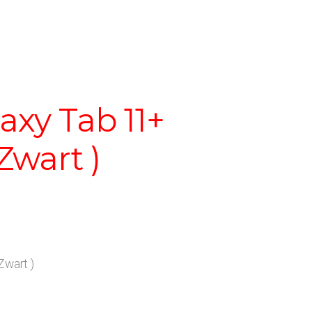
xy Tab 11+
Zwart )
Zwart )