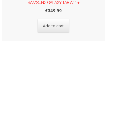
SAMSUNG GALAXY TAB A11+
€
349.99
Add to cart