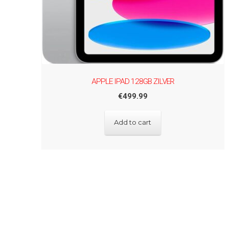
APPLE IPAD 128GB ZILVER
€
499.99
Add to cart