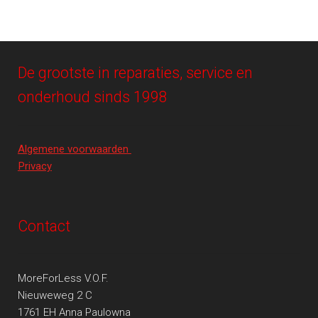
De grootste in reparaties, service en
onderhoud sinds 1998
Algemene voorwaarden
Privacy
Contact
MoreForLess V.O.F.
Nieuweweg 2 C
1761 EH Anna Paulowna