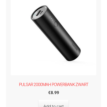
PULSAR 2000MAH POWERBANK ZWART
€
8.99
Add to cart