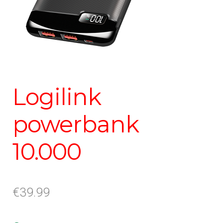
Logilink
powerbank
10.000
€
39.99