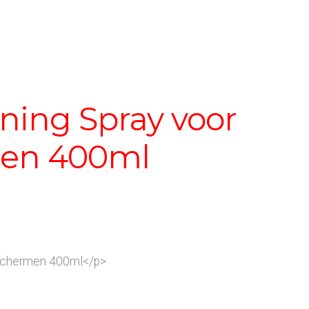
ning Spray voor
en 400ml
dschermen 400ml</p>