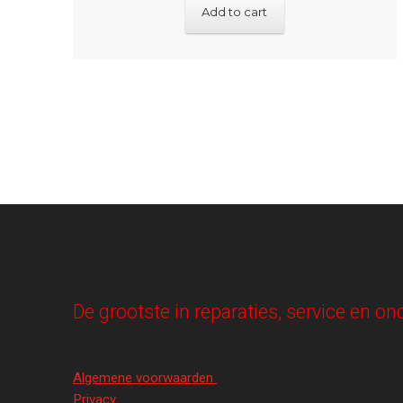
Add to cart
De grootste in reparaties, service en 
Algemene voorwaarden
Privacy