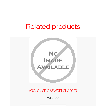
Related products
ARGUS USB-C 65WATT CHARGER
€
49.99