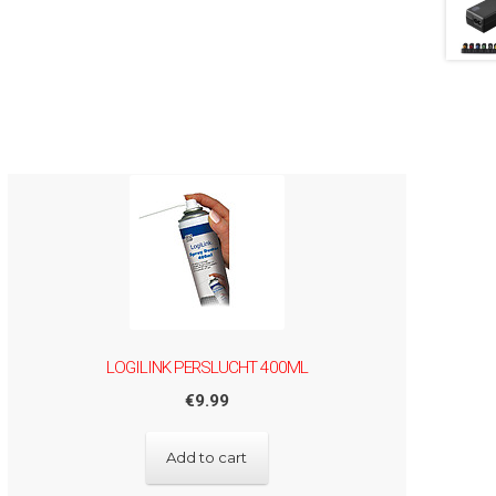
LOGILINK PERSLUCHT 400ML
€
9.99
Add to cart