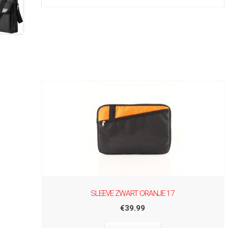
SLEEVE ZWART ORANJE 17
€
39.99