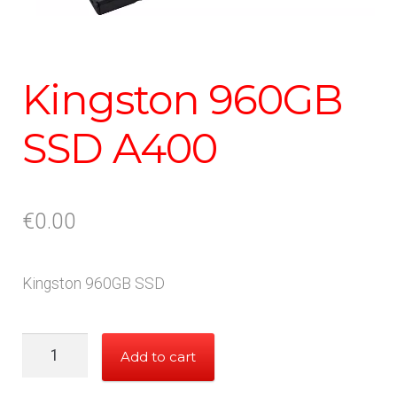
Kingston 960GB
SSD A400
€
0.00
Kingston 960GB SSD
Kingston
Add to cart
960GB
SSD