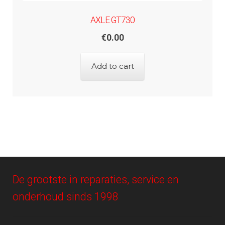
AXLE GT730
€
0.00
Add to cart
De grootste in reparaties, service en
onderhoud sinds 1998