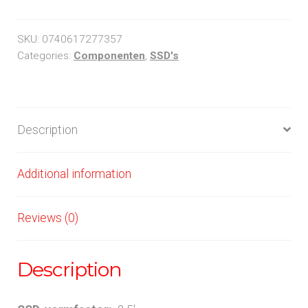
A400
quantity
SKU:
0740617277357
Categories:
Componenten
,
SSD's
Description
Additional information
Reviews (0)
Description