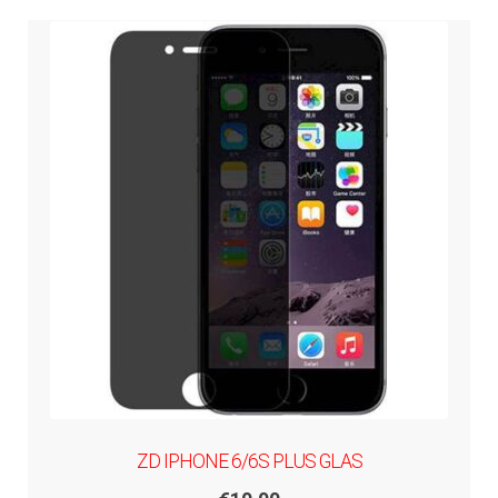
ZD IPHONE 6/6S PLUS GLAS