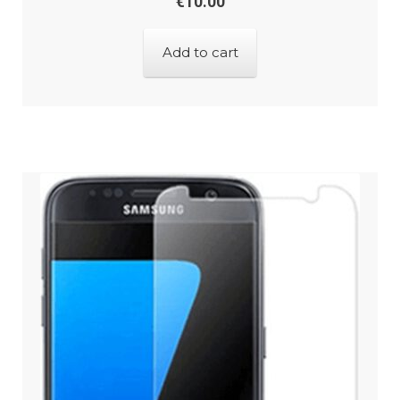
€
10.00
Add to cart