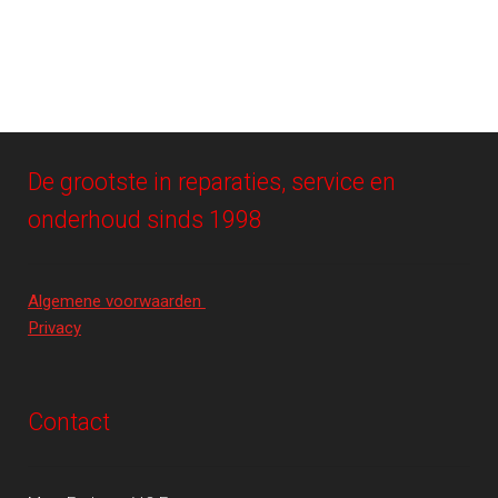
De grootste in reparaties, service en
onderhoud sinds 1998
Algemene voorwaarden
Privacy
Contact