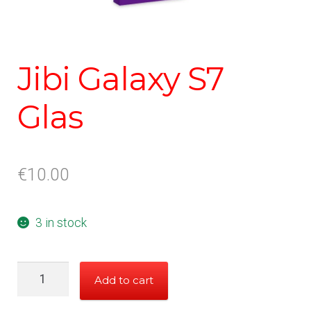
Jibi Galaxy S7
Glas
€
10.00
3 in stock
Jibi
Add to cart
Galaxy
S7