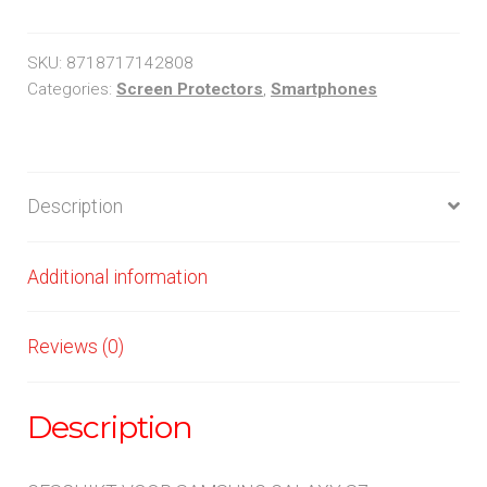
Glas
quantity
SKU:
8718717142808
Categories:
Screen Protectors
,
Smartphones
Description
Additional information
Reviews (0)
Description