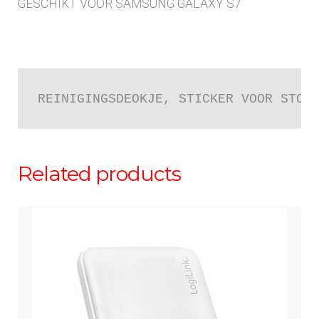
GESCHIKT VOOR SAMSUNG GALAXY S7
REINIGINGSDEOKJE, STICKER VOOR STOF
Related products