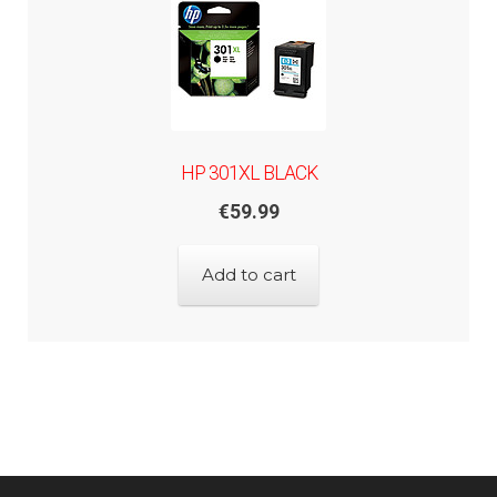
HP 301XL BLACK
€
59.99
Add to cart