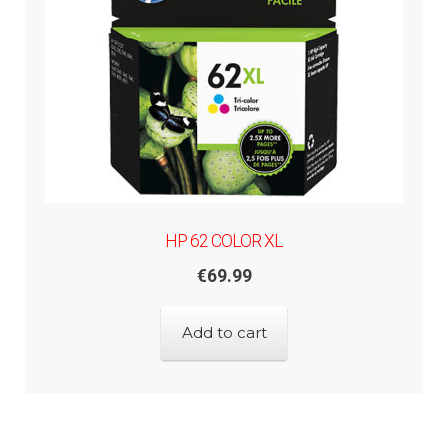
HP 62 COLOR XL
€
69.99
Add to cart