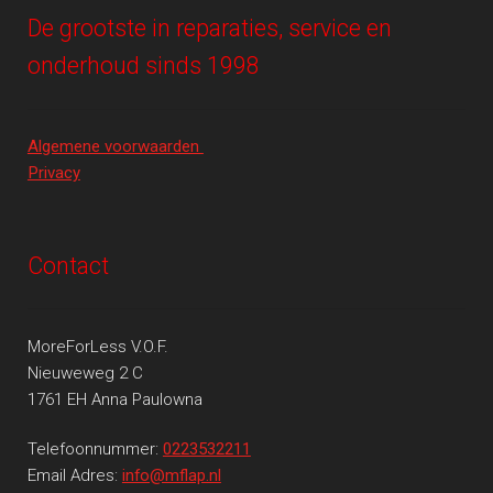
De grootste in reparaties, service en
onderhoud sinds 1998
Algemene voorwaarden
Privacy
Contact
MoreForLess V.O.F.
Nieuweweg 2 C
1761 EH Anna Paulowna
Telefoonnummer:
0223532211
Email Adres:
info@mflap.nl