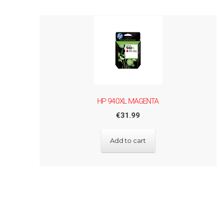
HP 940XL MAGENTA
€
31.99
Add to cart