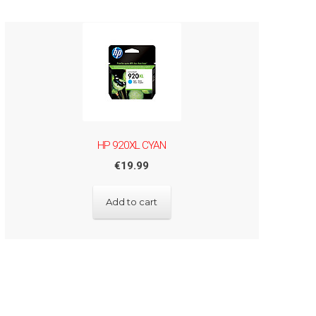
HP 920XL CYAN
€
19.99
Add to cart