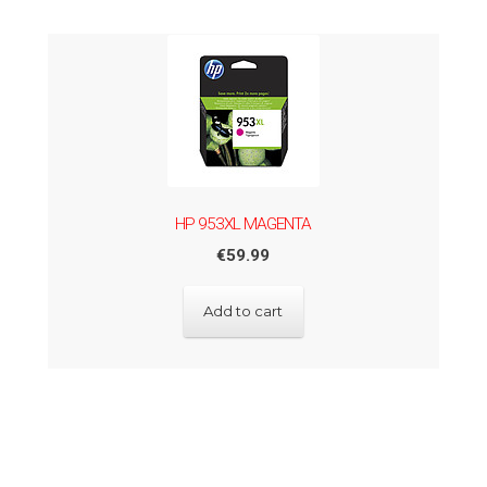
HP 953XL MAGENTA
€
59.99
Add to cart