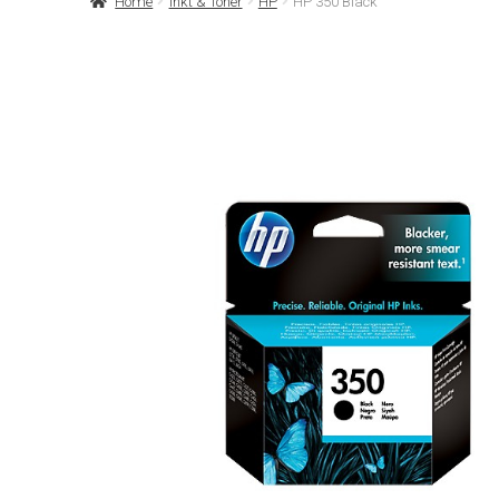
Home
Inkt & Toner
HP
HP 350 Black