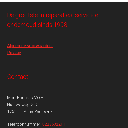
De grootste in reparaties, service en
onderhoud sinds 1998
Algemene voorwaarden
Privacy
Contact
MoreForLess V.O.F.
Nieuweweg 2 C
1761 EH Anna Paulowna
Telefoonnummer:
0223532211