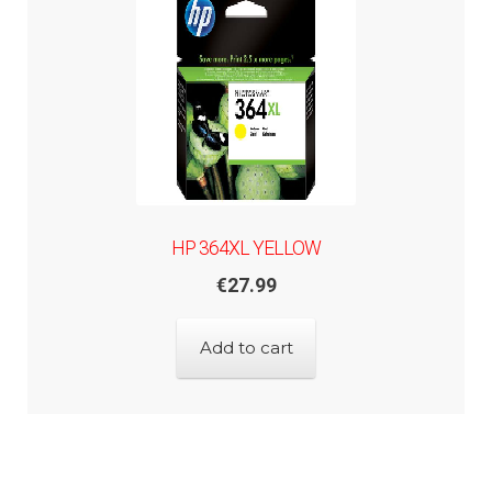
HP 364XL YELLOW
€
27.99
Add to cart