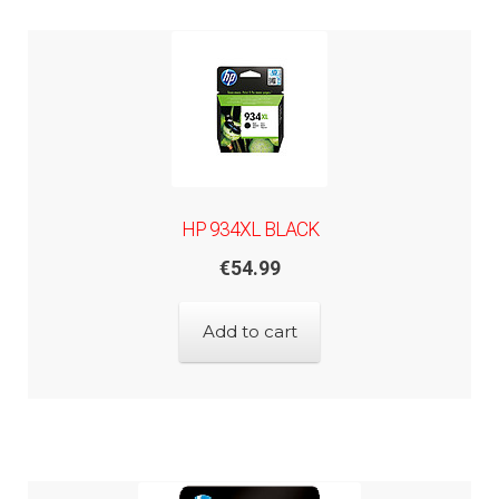
HP 934XL BLACK
€
54.99
Add to cart