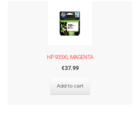
HP 935XL MAGENTA
€
37.99
Add to cart