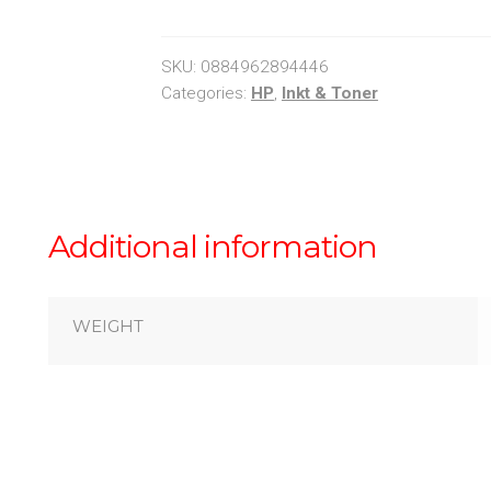
Black
quantity
SKU:
0884962894446
Categories:
HP
,
Inkt & Toner
Additional information
WEIGHT