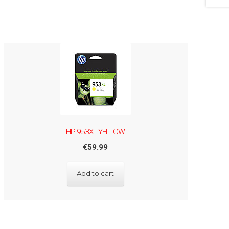
HP 953XL YELLOW
€
59.99
Add to cart