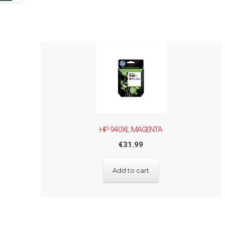
HP 940XL MAGENTA
€
31.99
Add to cart