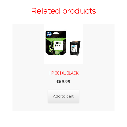
Related products
HP 301XL BLACK
€
59.99
Add to cart