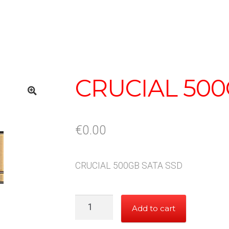
CRUCIAL 500
€
0.00
CRUCIAL 500GB SATA SSD
CRUCIAL
Add to cart
500GB