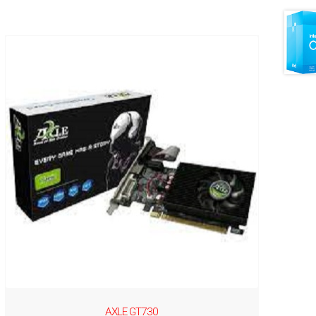
AXLE GT730