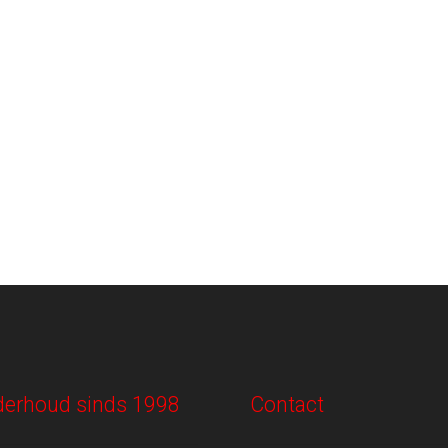
onderhoud sinds 1998
Contact