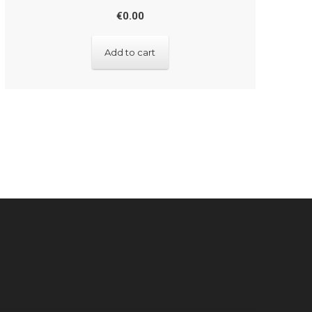
€
0.00
Add to cart