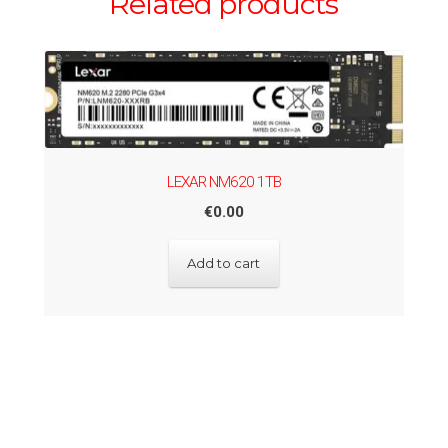
Related products
LEXAR NM620 1TB
€
0.00
Add to cart