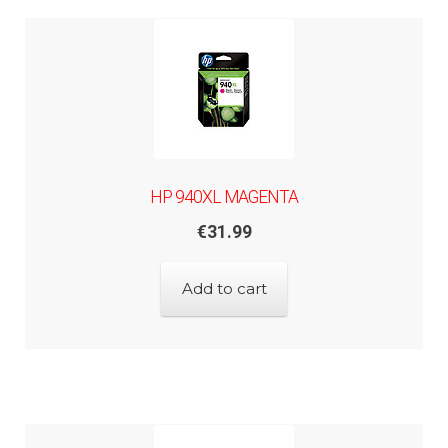
HP 940XL MAGENTA
€
31.99
Add to cart