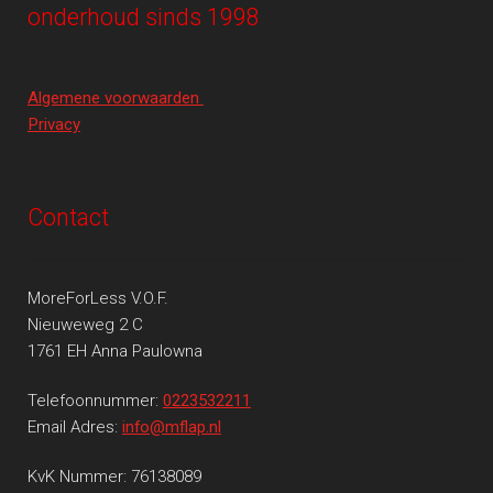
onderhoud sinds 1998
Algemene voorwaarden
Privacy
Contact
MoreForLess V.O.F.
Nieuweweg 2 C
1761 EH Anna Paulowna
Telefoonnummer:
0223532211
Email Adres:
info@mflap.nl
KvK Nummer: 76138089