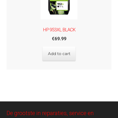
HP 953XL BLACK
€
69.99
Add to cart
De grootste in reparaties, service en