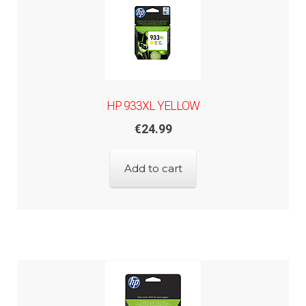
HP 933XL YELLOW
€
24.99
Add to cart