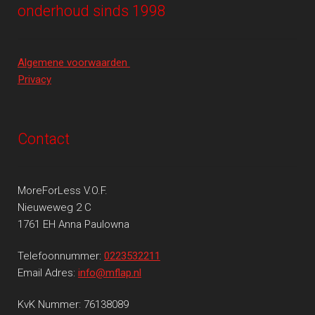
onderhoud sinds 1998
Algemene voorwaarden
Privacy
Contact
MoreForLess V.O.F.
Nieuweweg 2 C
1761 EH Anna Paulowna
Telefoonnummer:
0223532211
Email Adres:
info@mflap.nl
KvK Nummer: 76138089