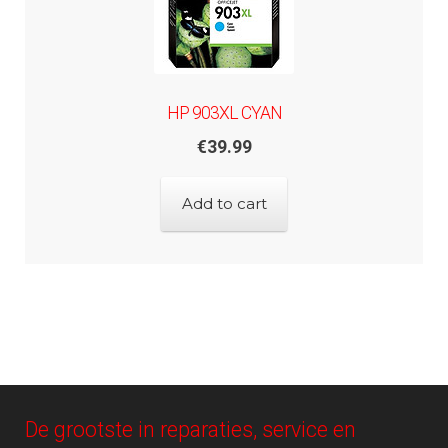
HP 903XL CYAN
€
39.99
Add to cart
De grootste in reparaties, service en