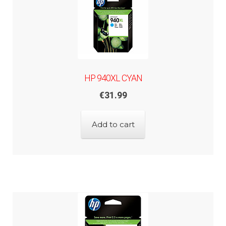
HP 940XL CYAN
€
31.99
Add to cart