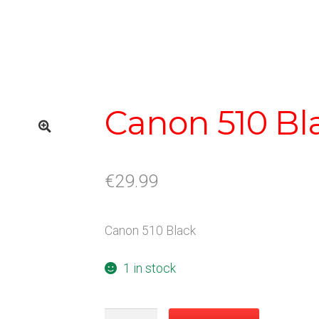
Canon 510 Bl
€
29.99
Canon 510 Black
1 in stock
Canon