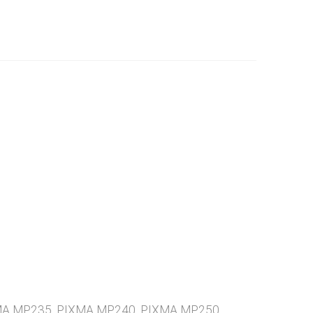
XMA MP235, PIXMA MP240, PIXMA MP250,