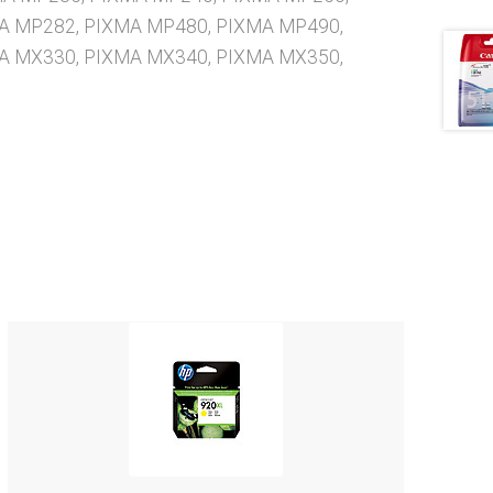
A MP282, PIXMA MP480, PIXMA MP490,
A MX330, PIXMA MX340, PIXMA MX350,