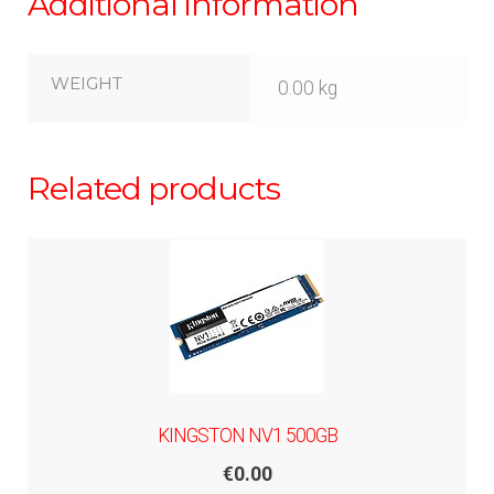
Additional information
WEIGHT
0.00 kg
Related products
KINGSTON NV1 500GB
€
0.00