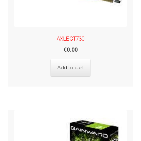
AXLE GT730
€
0.00
Add to cart