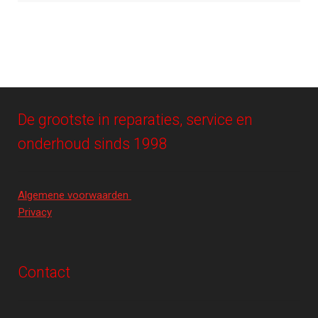
De grootste in reparaties, service en
onderhoud sinds 1998
Algemene voorwaarden
Privacy
Contact