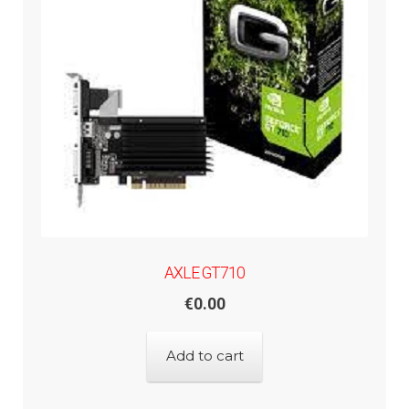
AXLE GT710
€
0.00
Add to cart